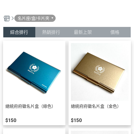
名片座/盒/卡片夾
綜合排行
熱銷排行
最新上架
價格
總統府府徽名片盒（綠色）
總統府府徽名片盒（金色）
$150
$150