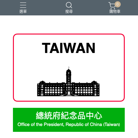
0
選單
搜尋
購物車